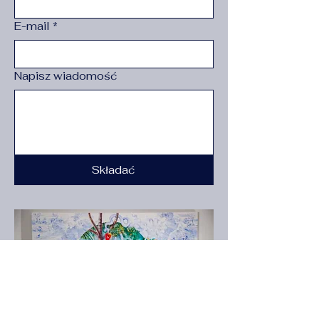
E-mail
*
Napisz wiadomość
Składać