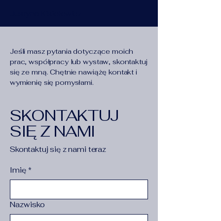
Justyna Kisielewicz
Jeśli masz pytania dotyczące moich
prac, współpracy lub wystaw, skontaktuj
się ze mną. Chętnie nawiążę kontakt i
wymienię się pomysłami.
SKONTAKTUJ
SIĘ Z NAMI
Skontaktuj się z nami teraz
Imię
*
Nazwisko